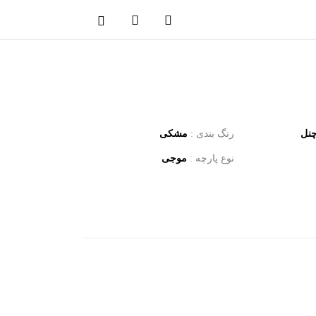
نل
رنگ بندی
:
مشکی
نوع پارچه
:
موجی